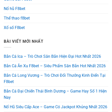
Nổ hũ F8bet
Thể thao f8bet
Xổ số F8bet
BÀI VIẾT MỚI NHẤT
Bắn Cá Ica – Trò Chơi Săn Bắn Hiện Đại Hot Nhất 2026
Bắn Cá Ăn Xu F8bet – Siêu Phẩm Săn Bắn Hot Nhất 2026
Bắn Cá Long Vương – Trò Chơi Đổi Thưởng Kinh Điển Tại
F8bet
Bắn Cá Đại Chiến Thái Bình Dương – Game Hay Số 1 Hiện
Nay
Nổ Hũ Siêu Cấp Ace – Game Có Jackpot Khủng Nhất 2026