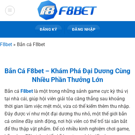
Bỏ
qua
nội
dung
ĐĂNG KÝ
ĐĂNG NHẬP
F8bet
»
Bắn cá F8bet
Bắn Cá F8bet – Khám Phá Đại Dương Cùng
Nhiều Phần Thưởng Lớn
Bắn cá
F8bet
là một trong những sảnh game cực kỳ thú vị
tại nhà cái, giúp hội viên giải tỏa căng thẳng sau khoảng
thời gian làm việc mệt mỏi, vừa có thể kiếm thêm thu nhập.
Đây được ví như một đại dương thu nhỏ, một thế giới bắn
cá online đầy sinh động, nơi hội viên có thể trổ tài săn bắt
để thu thập vật phẩm. Để có nhiều kinh nghiệm chơi game,