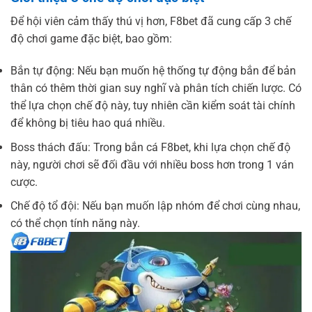
Để hội viên cảm thấy thú vị hơn, F8bet đã cung cấp 3 chế
độ chơi game đặc biệt, bao gồm:
Bắn tự động: Nếu bạn muốn hệ thống tự động bắn để bản
thân có thêm thời gian suy nghĩ và phân tích chiến lược. Có
thể lựa chọn chế độ này, tuy nhiên cần kiểm soát tài chính
để không bị tiêu hao quá nhiều.
Boss thách đấu: Trong bắn cá F8bet, khi lựa chọn chế độ
này, người chơi sẽ đối đầu với nhiều boss hơn trong 1 ván
cược.
Chế độ tổ đội: Nếu bạn muốn lập nhóm để chơi cùng nhau,
có thể chọn tính năng này.