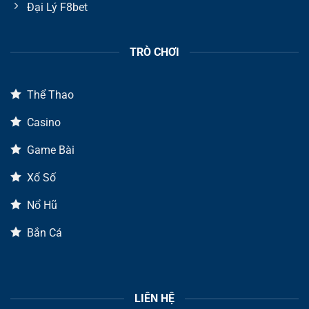
Đại Lý F8bet
TRÒ CHƠI
Thể Thao
Casino
Game Bài
Xổ Số
Nổ Hũ
Bắn Cá
LIÊN HỆ