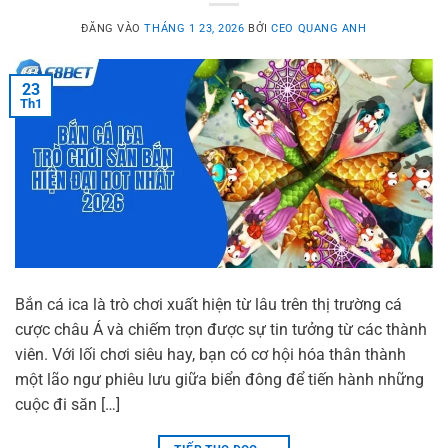
ĐĂNG VÀO
THÁNG 1 23, 2026
BỞI
CEO QUANG ANH
23
Th1
Bắn cá ica là trò chơi xuất hiện từ lâu trên thị trường cá
cược châu Á và chiếm trọn được sự tin tưởng từ các thành
viên. Với lối chơi siêu hay, bạn có cơ hội hóa thân thành
một lão ngư phiêu lưu giữa biển đông để tiến hành những
cuộc đi săn […]