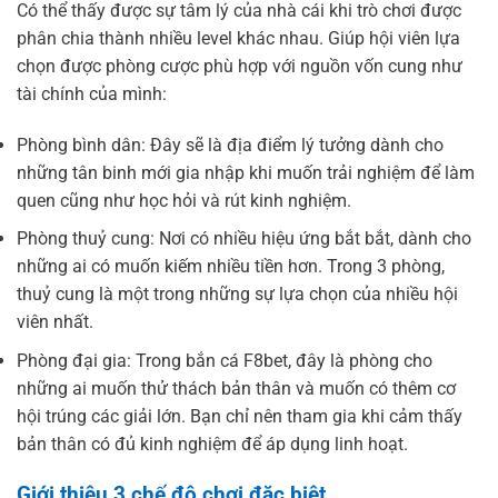
Có thể thấy được sự tâm lý của nhà cái khi trò chơi được
phân chia thành nhiều level khác nhau. Giúp hội viên lựa
chọn được phòng cược phù hợp với nguồn vốn cung như
tài chính của mình:
Phòng bình dân: Đây sẽ là địa điểm lý tưởng dành cho
những tân binh mới gia nhập khi muốn trải nghiệm để làm
quen cũng như học hỏi và rút kinh nghiệm.
Phòng thuỷ cung: Nơi có nhiều hiệu ứng bắt bắt, dành cho
những ai có muốn kiếm nhiều tiền hơn. Trong 3 phòng,
thuỷ cung là một trong những sự lựa chọn của nhiều hội
viên nhất.
Phòng đại gia: Trong bắn cá F8bet, đây là phòng cho
những ai muốn thử thách bản thân và muốn có thêm cơ
hội trúng các giải lớn. Bạn chỉ nên tham gia khi cảm thấy
bản thân có đủ kinh nghiệm để áp dụng linh hoạt.
Giới thiệu 3 chế độ chơi đặc biệt