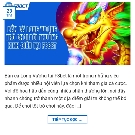
23
Th1
Bắn cá Long Vương tại F8bet là một trong những siêu
phẩm được nhiều hội viên lựa chọn khi tham gia cá cược.
Với đồ hoạ hấp dẫn cùng nhiều phần thưởng lớn, nơi đây
nhanh chóng trở thành một địa điểm giải trí không thể bỏ
qua. Để chơi tốt trò chơi này, đặc […]
TIẾP TỤC ĐỌC
→