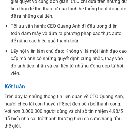
giải quyết vô cùng đơn giản. CEO chỉ dựa trên những dữ
liệu thực tế thu thập từ quá trình hệ thống hoạt động để
đề ra những cải tiến.
Tối ưu vận hành: CEO Quang Anh đi đầu trong điện
toán đám mây và đưa ra phương pháp xác thực auto
để nâng cao hiệu quả thanh toán.
Lấy hội viên làm chủ đạo: Không vì là một lãnh đạo cao
cấp mà anh có những quyết định cứng nhắc, thay vào
đó anh tiếp nhận và cải tiến từ những đóng góp từ hội
viên.
Kết luận
Trên đây là những thông tin liên quan về CEO Quang Anh,
người chèo lái con thuyền F8bet đến bến bờ thành công.
Với hơn 3.000.000 người dùng và chỉ số tín nhiệm 4.98/5
đã biến nhà cái trở thành thương hiệu cá cược hàng đầu
thế giới.