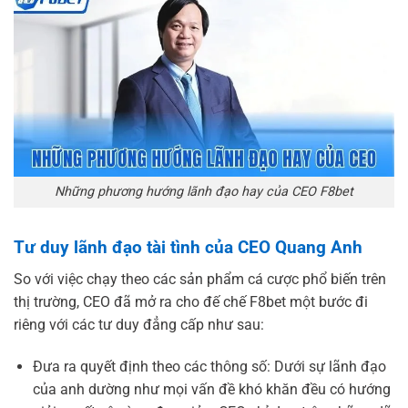
Những phương hướng lãnh đạo hay của CEO F8bet
Tư duy lãnh đạo tài tình của CEO Quang Anh
So với việc chạy theo các sản phẩm cá cược phổ biến trên
thị trường, CEO đã mở ra cho đế chế F8bet một bước đi
riêng với các tư duy đẳng cấp như sau:
Đưa ra quyết định theo các thông số: Dưới sự lãnh đạo
của anh dường như mọi vấn đề khó khăn đều có hướng