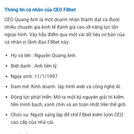
Thông tin cá nhân của CEO F8bet
CEO Quang Anh là một doanh nhân thành đạt và được
nhiều chuyên gia kinh tế đánh giá cao về năng lực lẫn
ngoại hình. Vậy hãy điểm qua một vài dữ liệu cơ bản của
cá nhân vị lãnh đạo F8bet này:
Họ và tên : Nguyễn Quang Anh.
Biệt danh : Anh tiền tỷ.
Ngày sinh: 11/1/1997.
Đam mê: Kinh doanh. lập trình web và công nghệ AI.
Động lực phát triển: Mở ra một kỷ nguyên giải trí kiếm
tiền minh bạch, xanh chín và an toàn nhất trên thế giới.
Chức vụ: Người sáng lập đế chế F8bet kiêm luôn CEO
cao cấp của nhà cái.