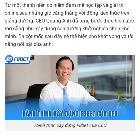
Từ một thanh niên có niềm đam mê học tập và giải trí
online sau những giờ căng thẳng với đống kiến thức trên
giảng đường. CEO Quang Anh đã từng bước thực hiện ước
mơ cũng như xây dựng con đường khởi nghiệp cho riêng
mình. Ba cột mốc sau đây sẽ thế hiện cho khát vọng và tài
năng nổi bật của anh:
Hành trình xây dựng F8bet của CEO