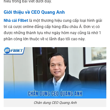
hiểu trong bài viết dưới đây.
Giới thiệu về CEO Quang Anh
Nhà cái F8bet
là một thương hiệu cung cấp loại hình giải
trí cá cược online đẳng cấp hàng đầu châu Á. Đơn vị có
được những thành tựu như ngày hôm nay cũng là nhờ 1
phần công lớn thuộc về vị lãnh đạo tối cao này.
Chân dung CEO Quang Anh