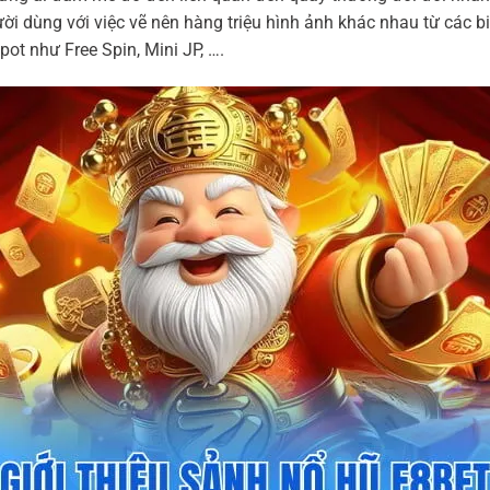
i dùng với việc vẽ nên hàng triệu hình ảnh khác nhau từ các bi
ot như Free Spin, Mini JP, ….