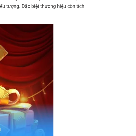
ểu tượng. Đặc biệt thương hiệu còn tích