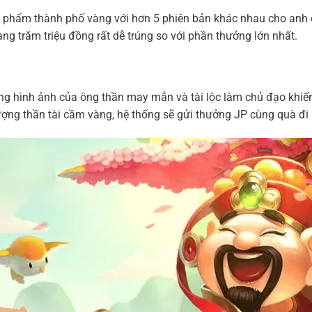
n phẩm thành phố vàng với hơn 5 phiên bản khác nhau cho anh
àng trăm triệu đồng rất dễ trúng so với phần thưởng lớn nhất.
ụng hình ảnh của ông thần may mắn và tài lộc làm chủ đạo khiế
ợng thần tài cầm vàng, hệ thống sẽ gửi thưởng JP cùng quà đi