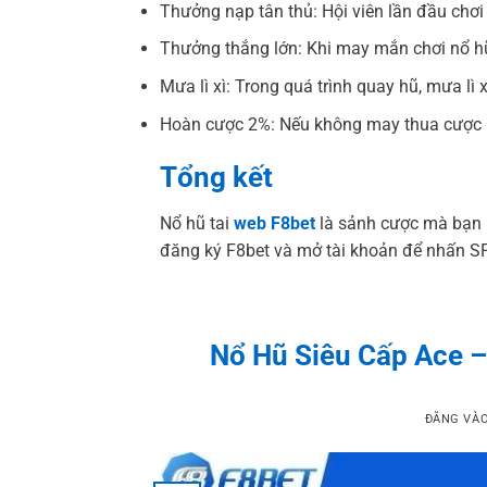
Thưởng nạp tân thủ: Hội viên lần đầu chơi
Thưởng thắng lớn: Khi may mắn chơi nổ h
Mưa lì xì: Trong quá trình quay hũ, mưa lì 
Hoàn cược 2%: Nếu không may thua cược khi
Tổng kết
Nổ hũ tai
web F8bet
là sảnh cược mà bạn 
đăng ký F8bet và mở tài khoản để nhấn SP
Nổ Hũ Siêu Cấp Ace 
ĐĂNG VÀ