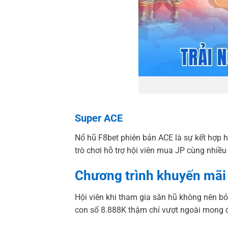
Super ACE
Nổ hũ F8bet phiên bản ACE là sự kết hợp h
trò chơi hỗ trợ hội viên mua JP cùng nhiều
Chương trình khuyến mãi 
Hội viên khi tham gia săn hũ không nên bỏ
con số 8.888K thậm chí vượt ngoài mong đ