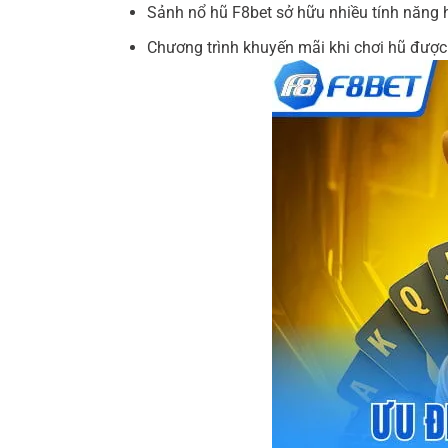
Sảnh nổ hũ F8bet sở hữu nhiều tính năng h
Chương trình khuyến mãi khi chơi hũ được 