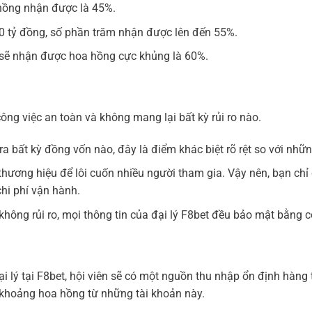
 hồng nhận được là 45%.
10 tỷ đồng, số phần trăm nhận được lên đến 55%.
n sẽ nhận được hoa hồng cực khủng là 60%.
công việc an toàn và không mang lại bất kỳ rủi ro nào.
ra bất kỳ đồng vốn nào, đây là điểm khác biệt rõ rệt so với nh
thương hiệu để lôi cuốn nhiều người tham gia. Vậy nên, bạn chỉ
hi phí vận hành.
không rủi ro, mọi thông tin của đại lý F8bet đều bảo mật bằng c
 lý tại F8bet, hội viên sẽ có một nguồn thu nhập ổn định hàng 
t khoảng hoa hồng từ những tài khoản này.