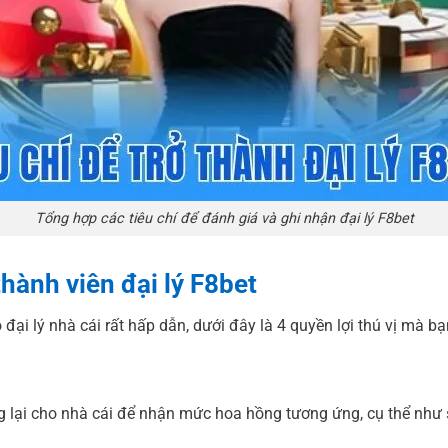
Tổng hợp các tiêu chí để đánh giá và ghi nhận đại lý F8bet
thành viên đại lý F8bet
ò đại lý nhà cái rất hấp dẫn, dưới đây là 4 quyền lợi thú vị mà 
 lại cho nhà cái để nhận mức hoa hồng tương ứng, cụ thể như 