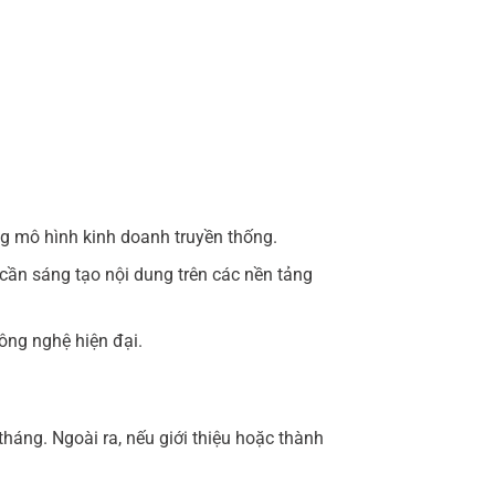
ững mô hình kinh doanh truyền thống.
 cần sáng tạo nội dung trên các nền tảng
ông nghệ hiện đại.
tháng. Ngoài ra, nếu giới thiệu hoặc thành