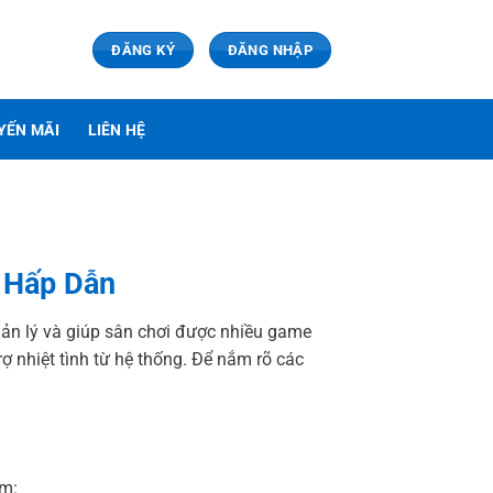
ĐĂNG KÝ
ĐĂNG NHẬP
YẾN MÃI
LIÊN HỆ
 Hấp Dẫn
uản lý và giúp sân chơi được nhiều game
rợ nhiệt tình từ hệ thống. Để nắm rõ các
ồm: