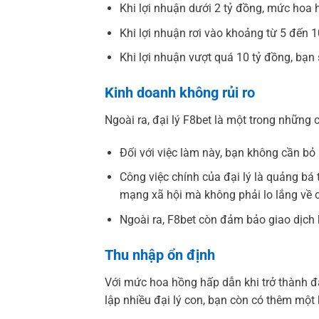
Khi lợi nhuận dưới 2 tỷ đồng, mức hoa
Khi lợi nhuận rơi vào khoảng từ 5 đến 
Khi lợi nhuận vượt quá 10 tỷ đồng, bạ
Kinh doanh không rủi ro
Ngoài ra, đại lý F8bet là một trong những 
Đối với việc làm này, bạn không cần bỏ 
Công việc chính của đại lý là quảng bá 
mạng xã hội mà không phải lo lắng về c
Ngoài ra, F8bet còn đảm bảo giao dịch 
Thu nhập ổn định
Với mức hoa hồng hấp dẫn khi trở thành đại
lập nhiều đại lý con, bạn còn có thêm mộ