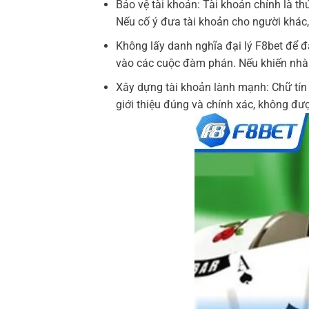
Bảo vệ tài khoản: Tài khoản chính là thứ
Nếu cố ý đưa tài khoản cho người khác,
Không lấy danh nghĩa đại lý F8bet để 
vào các cuộc đàm phán. Nếu khiến nhà c
Xây dựng tài khoản lành mạnh: Chữ tín 
giới thiệu đúng và chính xác, không đư