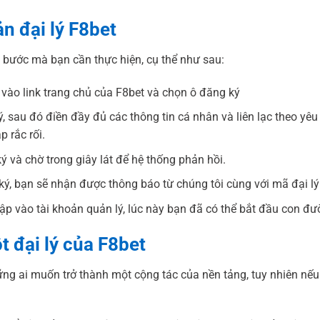
ản đại lý F8bet
5 bước mà bạn cần thực hiện, cụ thể như sau:
p vào link trang chủ của F8bet và chọn ô đăng ký
lý, sau đó điền đầy đủ các thông tin cá nhân và liên lạc theo y
 rắc rối.
 và chờ trong giây lát để hệ thống phản hồi.
ký, bạn sẽ nhận được thông báo từ chúng tôi cùng với mã đại lý
 vào tài khoản quản lý, lúc này bạn đã có thể bắt đầu con đư
t đại lý của F8bet
hững ai muốn trở thành một cộng tác của nền tảng, tuy nhiên nế