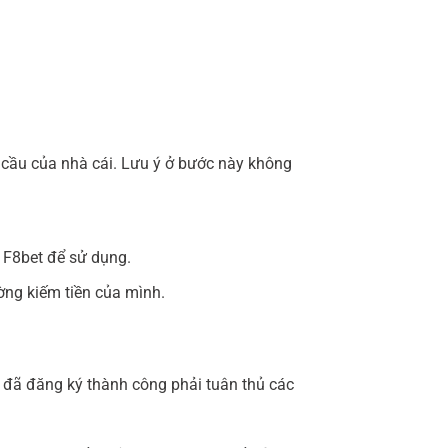
êu cầu của nhà cái. Lưu ý ở bước này không
 F8bet để sử dụng.
ờng kiếm tiền của mình.
u đã đăng ký thành công phải tuân thủ các