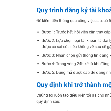
Quy trình đăng ký tài kho
Để kiếm tiền thông qua công việc sau, có 
Bước 1: Trước hết, hội viên cần truy cậ
Bước 2: Lựa chọn loại tài khoản là đại 
được có sai sót, nếu không về sau sẽ gặp
Bước 3: Nhấn chọn gửi thông tin đăng ký
Bước 4: Trong vòng 24h kể từ khi đăng 
Bước 5: Dùng mã được cấp để đăng nhập
Quy định khi trở thành mộ
Chúng tôi luôn tạo điều kiện tối đa cho n
quy định sau: