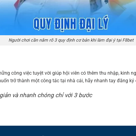
Người chơi cần nắm rõ 3 quy định cơ bản khi làm đại ý tại F8bet
những công việc tuyệt vời giúp hội viên có thêm thu nhập, kinh 
ốn trở thành một công tác tại nhà cái, hãy nhanh tay đăng ký 
giản và nhanh chóng chỉ với 3 bước