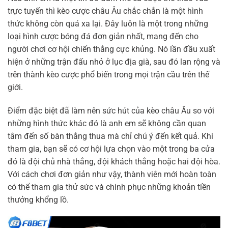
trực tuyến thì kèo cược châu Âu chắc chắn là một hình
thức không còn quá xa lại. Đây luôn là một trong những
loại hình cược bóng đá đơn giản nhất, mang đến cho
người chơi cơ hội chiến thắng cực khủng. Nó lần đầu xuất
hiện ở những trận đấu nhỏ ở lục địa già, sau đó lan rộng và
trên thành kèo cược phổ biến trong mọi trận cầu trên thế
giới.
Điểm đặc biệt đã làm nên sức hút của kèo châu Âu so với
những hình thức khác đó là anh em sẽ không cần quan
tâm đến số bàn thắng thua mà chỉ chú ý đến kết quả. Khi
tham gia, bạn sẽ có cơ hội lựa chọn vào một trong ba cửa
đó là đội chủ nhà thắng, đội khách thắng hoặc hai đội hòa.
Với cách chơi đơn giản như vậy, thành viên mới hoàn toàn
có thể tham gia thử sức và chinh phục những khoản tiền
thưởng khổng lồ.