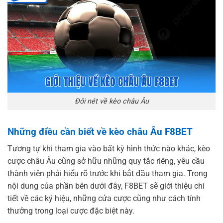
Đôi nét về kèo châu Âu
Những điều cần biết về kèo châu Âu F8BET
Tương tự khi tham gia vào bất kỳ hình thức nào khác, kèo
cược châu Âu cũng sở hữu những quy tắc riêng, yêu cầu
thành viên phải hiểu rõ trước khi bắt đầu tham gia. Trong
nội dung của phần bên dưới đây, F8BET sẽ giới thiệu chi
tiết về các ký hiệu, những cửa cược cũng như cách tính
thưởng trong loại cược đặc biệt này.