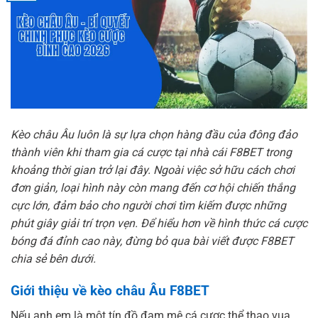
Kèo châu Âu luôn là sự lựa chọn hàng đầu của đông đảo
thành viên khi tham gia cá cược tại nhà cái F8BET trong
khoảng thời gian trở lại đây. Ngoài việc sở hữu cách chơi
đơn giản, loại hình này còn mang đến cơ hội chiến thắng
cực lớn, đảm bảo cho người chơi tìm kiếm được những
phút giây giải trí trọn vẹn. Để hiểu hơn về hình thức cá cược
bóng đá đỉnh cao này, đừng bỏ qua bài viết được F8BET
chia sẻ bên dưới.
Giới thiệu về kèo châu Âu F8BET
Nếu anh em là một tín đồ đam mê cá cược thể thao vua