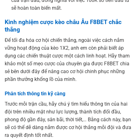
của trận đấu, đồng nghĩa với việc 100K số tiền đầu tư
sẽ hoàn toàn biến mất.
Kinh nghiệm cược kèo châu Âu F8BET chắc
thắng
Để tối đa hóa cơ hội chiến thắng, ngoài việc cách nắm
vững hoạt động của kèo 1X2, anh em còn phải biết áp
dụng các chiến thuật cược một cách linh hoạt. Hãy tham
khảo một số mẹo cược của chuyên gia được F8BET chia
sẻ bên dưới đây để nâng cao cơ hội chinh phục những
phần thưởng khổng lồ của mình.
Phân tích thông tin kỹ càng
Trước mỗi trận cầu, hãy chú ý tìm hiểu thông tin của hai
đội trên nhiều mặt như lực lượng, thành tích đối đầu,
phong độ gần đây, sân bãi, thời tiết,… Bằng cách này, bạn
sẽ có thể dễ dàng nắm được cơ hội thắng mỗi đội và đưa
ra quyết định tốt nhất.