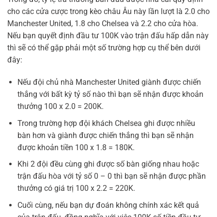
cho các cửa cược trong kèo châu Âu này lần lượt là 2.0 cho
Manchester United, 1.8 cho Chelsea và 2.2 cho cửa hòa.
Nếu bạn quyết định đầu tư 100K vào trận đấu hấp dẫn này
thì sẽ có thể gặp phải một số trường hợp cụ thể bên dưới
đây:
Nếu đội chủ nhà Manchester United giành được chiến
thắng với bất kỳ tỷ số nào thì bạn sẽ nhận được khoản
thưởng 100 x 2.0 = 200K.
Trong trường hợp đội khách Chelsea ghi được nhiều
bàn hơn và giành được chiến thắng thì bạn sẽ nhận
được khoản tiền 100 x 1.8 = 180K.
Khi 2 đội đều cùng ghi được số bàn giống nhau hoặc
trận đấu hòa với tỷ số 0 – 0 thì bạn sẽ nhận được phần
thưởng có giá trị 100 x 2.2 = 220K.
Cuối cùng, nếu bạn dự đoán không chính xác kết quả