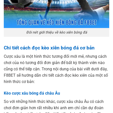
Đôi nét giới thiệu về kèo xiên bóng đá
Chi tiết cách đọc kèo xiên bóng đá cơ bản
Cược xâu là một hình thức tương đối mới mẻ, nhưng cách
chơi của nó tương đối đơn giản để bất kỳ thành viên nào
cũng có thể tiếp cận. Trong nội dung của bài viết dưới đây,
F8BET sẽ hướng dẫn chi tiết cách đọc kèo xiên của một số
hình thức cơ bản:
Kèo cược xâu bóng đá châu Âu
So với những hình thức khác, cược xâu châu Âu có cách
chơi đơn giản hơn rất nhiều khi anh em chỉ cần dự đoán