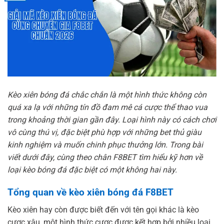
Kèo xiên bóng đá chắc chắn là một hình thức không còn
quá xa lạ với những tín đồ đam mê cá cược thể thao vua
trong khoảng thời gian gần đây. Loại hình này có cách chơi
vô cùng thú vị, đặc biệt phù hợp với những bet thủ giàu
kinh nghiệm và muốn chinh phục thưởng lớn. Trong bài
viết dưới đây, cùng theo chân F8BET tìm hiểu kỹ hơn về
loại kèo bóng đá đặc biệt có một không hai này.
Tổng quan về kèo xiên bóng đá F8BET
Kèo xiên hay còn được biết đến với tên gọi khác là kèo
cược xâu, một hình thức cược được kết hợp bởi nhiều loại