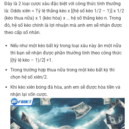
Đây là 2 loại cược xâu đặc biệt với công thức tính thưởng
là: Odds xiên = Tỷ lệ thắng kèo x [(hệ số kèo 1/2 – 1)] x 1/2
(kèo thua nữa) x 1 (kèo hòa) x … hệ số thắng kèo n. Trong
đó, hệ số kèo chính là lợi nhuận mà anh em sẽ nhận được
theo cấp số nhân.
Nếu như một kèo bất kỳ trong loại xâu này ăn một nữa
thì bạn sẽ nhận được phần thưởng tính theo công thức
[(tỷ lệ kèo – 1)/2] +1.
Trong trường hợp thua nữa trong một kèo bất kỳ thì
chọn hệ số xiên/2.
Khi kèo xiên bóng đá hòa, anh em sẽ được hòa tiền và
nhận lại vốn cược.