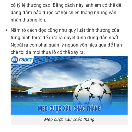
có tỷ lệ thưởng cao. Bằng cách này, anh em có thể dễ
dàng đảm bảo được cơ hội chiến thắng nhưng vẫn
nhận thưởng lớn.
Nắm rõ cách đọc cũng như quy luật tính thưởng của
từng hình thức để đưa ra quyết định đúng đắn nhất.
Ngoài ra còn phải quản lý nguồn vốn hiệu quả để hạn
chế tối đa mọi thua lỗ có thể xảy ra.
Mẹo cược xâu chắc thắng