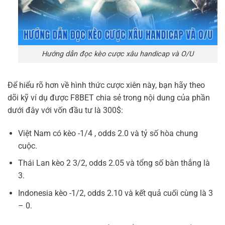
Hướng dẫn đọc kèo cược xâu handicap và O/U
Để hiểu rõ hơn về hình thức cược xiên này, bạn hãy theo
dõi kỹ ví dụ được F8BET chia sẻ trong nội dung của phần
dưới đây với vốn đầu tư là 300$:
Việt Nam có kèo -1/4 , odds 2.0 và tỷ số hòa chung
cuộc.
Thái Lan kèo 2 3/2, odds 2.05 và tổng số bàn thắng là
3.
Indonesia kèo -1/2, odds 2.10 và kết quả cuối cùng là 3
– 0.