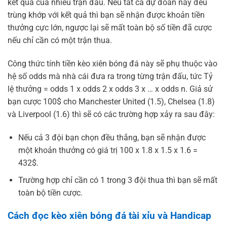
kết quả của nhiều trận đấu. Nếu tất cả dự đoán này đều
trùng khớp với kết quả thì bạn sẽ nhận được khoản tiền
thưởng cực lớn, ngược lại sẽ mất toàn bộ số tiền đã cược
nếu chỉ cần có một trận thua.
Công thức tính tiền kèo xiên bóng đá này sẽ phụ thuộc vào
hệ số odds mà nhà cái đưa ra trong từng trận đấu, tức Tỷ
lệ thưởng = odds 1 x odds 2 x odds 3 x … x odds n. Giả sử
bạn cược 100$ cho Manchester United (1.5), Chelsea (1.8)
và Liverpool (1.6) thì sẽ có các trường hợp xảy ra sau đây:
Nếu cả 3 đội bạn chọn đều thắng, bạn sẽ nhận được
một khoản thưởng có giá trị 100 x 1.8 x 1.5 x 1.6 =
432$.
Trường hợp chỉ cần có 1 trong 3 đội thua thì bạn sẽ mất
toàn bộ tiền cược.
Cách đọc kèo xiên bóng đá tài xỉu và Handicap