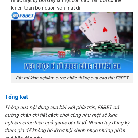
nhắc thật kỹ bởi đây là một con dao hai lưỡi có thể
khiến toàn bộ nguồn vốn mất đi.
Bật mí kinh nghiệm cược chắc thắng của cao thủ F8BET
Tổng kết
Thông qua nội dung của bài viết phía trên, F8BET đã
hướng chân chi tiết cách chơi cũng như một số kinh
nghiệm cược hiệu quả game bài Xì tố. Nhanh tay đăng ký
tham gia để không bỏ lỡ cơ hội chinh phục những phần