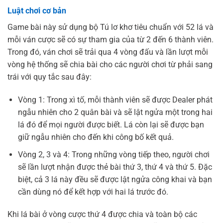
Luật chơi cơ bản
Game bài này sử dụng bộ Tú lơ khơ tiêu chuẩn với 52 lá và
mỗi ván cược sẽ có sự tham gia của từ 2 đến 6 thành viên.
Trong đó, ván chơi sẽ trải qua 4 vòng đấu và lần lượt mỗi
vòng hệ thống sẽ chia bài cho các người chơi từ phải sang
trái với quy tắc sau đây:
Vòng 1: Trong xì tố, mỗi thành viên sẽ được Dealer phát
ngẫu nhiên cho 2 quân bài và sẽ lật ngửa một trong hai
lá đó để mọi người được biết. Lá còn lại sẽ được bạn
giữ ngẫu nhiên cho đến khi công bố kết quả.
Vòng 2, 3 và 4: Trong những vòng tiếp theo, người chơi
sẽ lần lượt nhận được thẻ bài thứ 3, thứ 4 và thứ 5. Đặc
biệt, cả 3 lá này đều sẽ được lật ngửa công khai và bạn
cần dùng nó để kết hợp với hai lá trước đó.
Khi lá bài ở vòng cược thứ 4 được chia và toàn bộ các