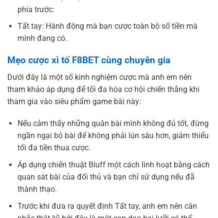
phía trước:
Tất tay: Hành động mà bạn cược toàn bộ số tiền mà
mình đang có.
Mẹo cược xì tố F8BET cùng chuyên gia
Dưới đây là một số kinh nghiệm cược mà anh em nên
tham khảo áp dụng để tối đa hóa cơ hội chiến thắng khi
tham gia vào siêu phẩm game bài này:
Nếu cảm thấy những quân bài mình không đủ tốt, đừng
ngần ngại bỏ bài để không phải lún sâu hơn, giảm thiểu
tối đa tiền thua cược.
Áp dụng chiến thuật Bluff một cách linh hoạt bằng cách
quan sát bài của đối thủ và bạn chỉ sử dụng nếu đã
thành thạo.
Trước khi đưa ra quyết định Tất tay, anh em nên cân