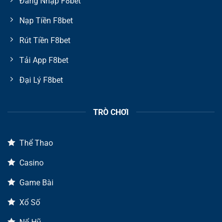
Đăng Nhập F8bet
Nạp Tiền F8bet
Rút Tiền F8bet
Tải App F8bet
Đại Lý F8bet
TRÒ CHƠI
Thể Thao
Casino
Game Bài
Xổ Số